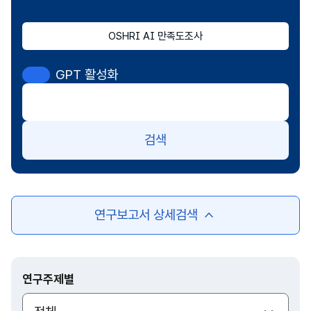
OSHRI AI 만족도조사
GPT 활성화
검색
연구보고서 상세검색
여
닫
기
연구주제별