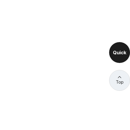
Quick
Top
관련 사이트 바로가기
고용노동부/산하기관