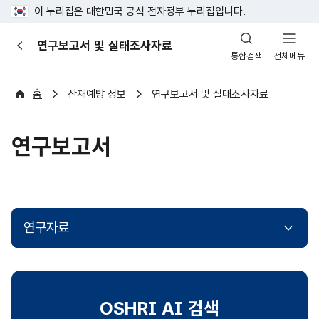
이 누리집은 대한민국 공식 전자정부 누리집입니다.
산
연구보고서 및 실태조사자료
이
업
통합검색
전체메뉴
전
안
전
포
홈
산재예방 정보
연구보고서 및 실태조사자료
털
연구보고서
연구자료
OSHRI AI 검색