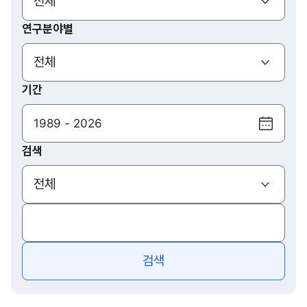
(열기)
전체
연구분야별
(열기)
전체
기간
달
력
검색
보
기
(열기)
전체
검색