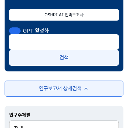
OSHRI AI 만족도조사
GPT 활성화
검색
연구보고서 상세검색
여
닫
기
연구주제별