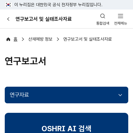
이 누리집은 대한민국 공식 전자정부 누리집입니다.
산
연구보고서 및 실태조사자료
이
업
통합검색
전체메뉴
전
안
전
포
홈
산재예방 정보
연구보고서 및 실태조사자료
털
연구보고서
연구자료
OSHRI AI 검색