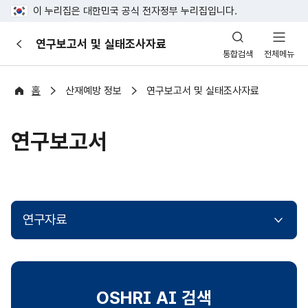
이 누리집은 대한민국 공식 전자정부 누리집입니다.
산
연구보고서 및 실태조사자료
이
업
통합검색
전체메뉴
전
안
전
포
홈
산재예방 정보
연구보고서 및 실태조사자료
털
연구보고서
연구자료
OSHRI AI 검색