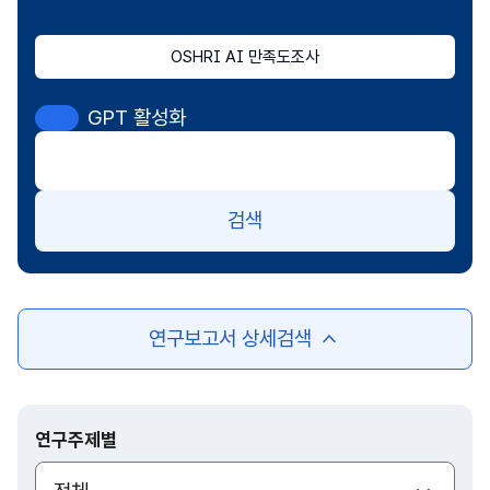
OSHRI AI 만족도조사
GPT 활성화
검색
연구보고서 상세검색
여
닫
기
연구주제별