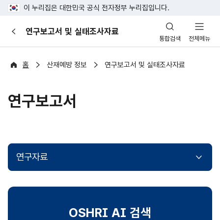
이 누리집은 대한민국 공식 전자정부 누리집입니다.
산
연구보고서 및 실태조사자료
이
업
통합검색
전체메뉴
전
안
전
포
홈
산재예방 정보
연구보고서 및 실태조사자료
털
연구보고서
연구자료
OSHRI AI 검색