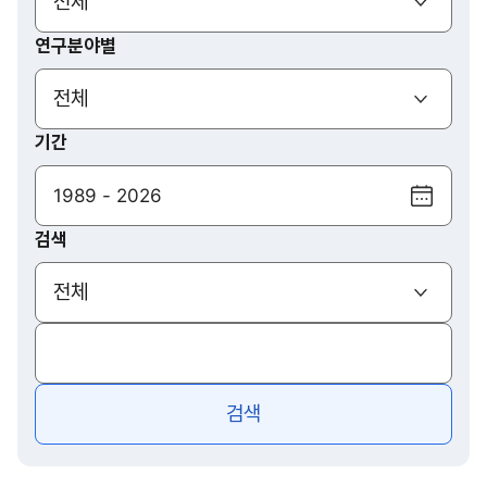
(열기)
전체
연구분야별
(열기)
전체
기간
달
력
검색
보
기
(열기)
전체
검색