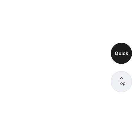
Quick
Top
관련 사이트 바로가기
고용노동부/산하기관