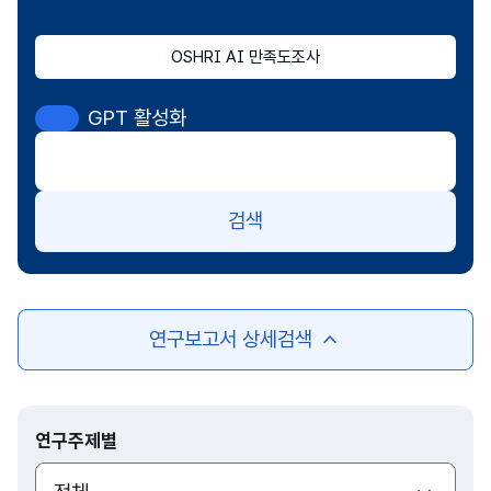
OSHRI AI 만족도조사
GPT 활성화
검색
연구보고서 상세검색
여
닫
기
연구주제별