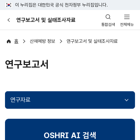
이 누리집은 대한민국 공식 전자정부 누리집입니다.
산
연구보고서 및 실태조사자료
이
업
통합검색
전체메뉴
전
안
전
포
홈
산재예방 정보
연구보고서 및 실태조사자료
털
연구보고서
연구자료
OSHRI AI 검색