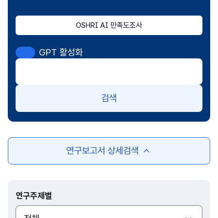
OSHRI AI 만족도조사
GPT 활성화
검색
연구보고서 상세검색
여
닫
기
연구주제별