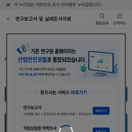
이 누리집은 대한민국 공식 전자정부 누리집입니다.
산
연구보고서 및 실태조사자료
이
업
통합검색
전체메뉴
전
안
전
포
홈
산재예방 정보
연구보고서 및 실태조사자료
털
연구보고서
연구자료
OSHRI AI 검색