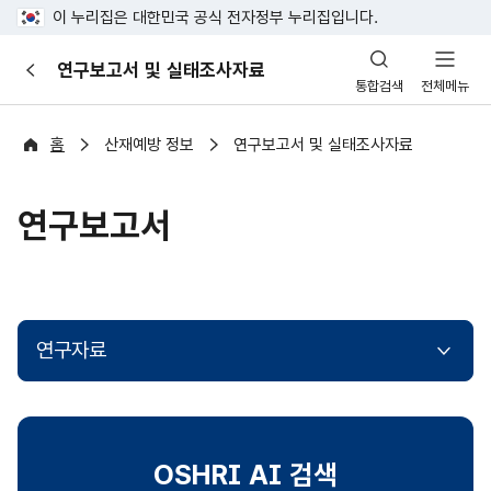
이 누리집은 대한민국 공식 전자정부 누리집입니다.
산
연구보고서 및 실태조사자료
이
업
통합검색
전체메뉴
전
안
전
포
홈
산재예방 정보
연구보고서 및 실태조사자료
털
연구보고서
연구자료
OSHRI AI 검색