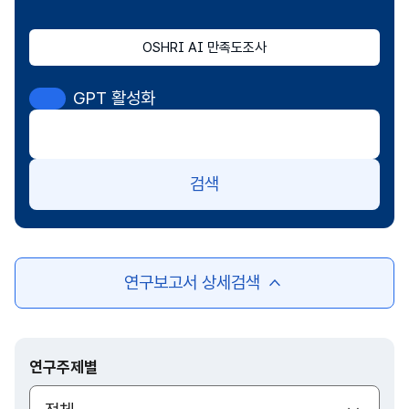
OSHRI AI 만족도조사
GPT 활성화
검색
연구보고서 상세검색
여
닫
기
연구주제별