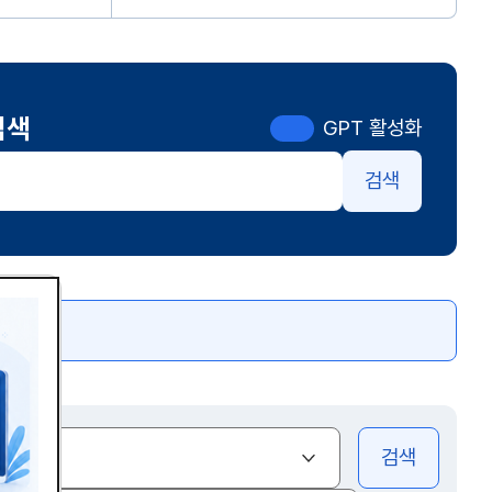
검색
GPT 활성화
검색
색
(열기)
전체
검색