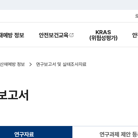
KRAS
재예방 정보
안전보건교육
안
열
(위험성평가)
기
산재예방 정보
연구보고서 및 실태조사자료
보고서
연구자료
연구과제 제안 등
(현재화면)