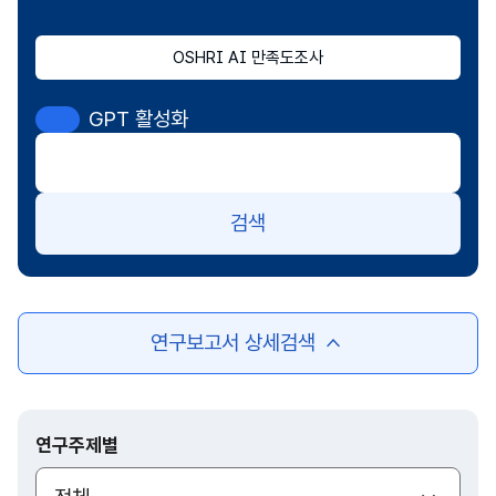
OSHRI AI 만족도조사
GPT 활성화
검색
연구보고서 상세검색
여
닫
기
연구주제별