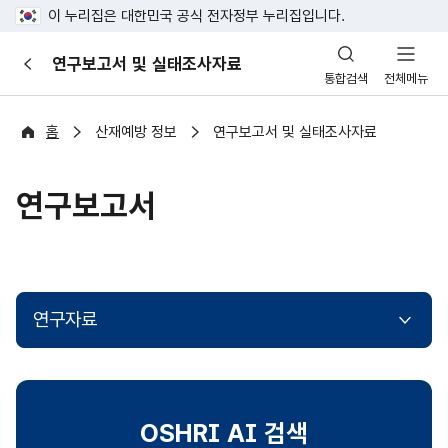
이 누리집은 대한민국 공식 전자정부 누리집입니다.
산
연구보고서 및 실태조사자료
이
업
통합검색
전체메뉴
전
안
전
포
홈
산재예방 정보
연구보고서 및 실태조사자료
털
연구보고서
연구자료
OSHRI AI 검색