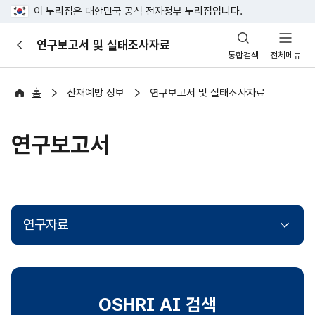
이 누리집은 대한민국 공식 전자정부 누리집입니다.
산
연구보고서 및 실태조사자료
이
업
통합검색
전체메뉴
전
안
전
포
홈
산재예방 정보
연구보고서 및 실태조사자료
털
연구보고서
연구자료
OSHRI AI 검색