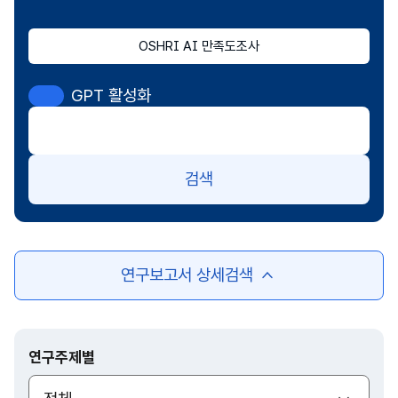
OSHRI AI 만족도조사
GPT 활성화
검색
연구보고서 상세검색
여
닫
기
연구주제별