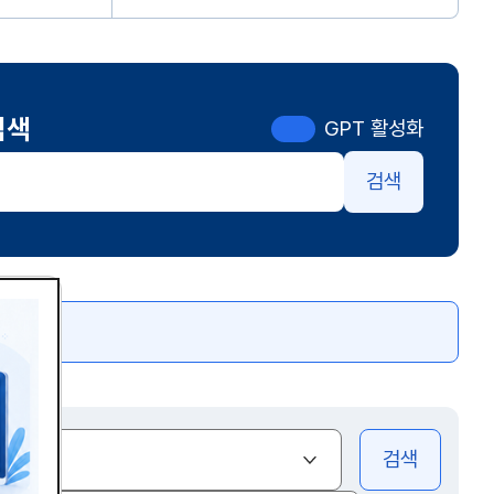
검색
GPT 활성화
검색
색
(열기)
전체
검색