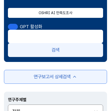
OSHRI AI 만족도조사
GPT 활성화
검색
연구보고서 상세검색
여
닫
기
연구주제별