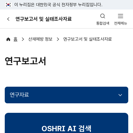
이 누리집은 대한민국 공식 전자정부 누리집입니다.
산
연구보고서 및 실태조사자료
이
업
통합검색
전체메뉴
전
안
전
포
홈
산재예방 정보
연구보고서 및 실태조사자료
털
연구보고서
연구자료
OSHRI AI 검색