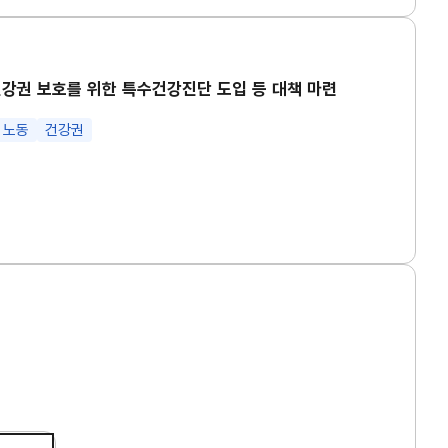
강권 보호를 위한 특수건강진단 도입 등 대책 마련
 노동
건강권