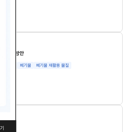
보 전달 방안
재활용
폐기물
폐기물 재활용 물질
련
기