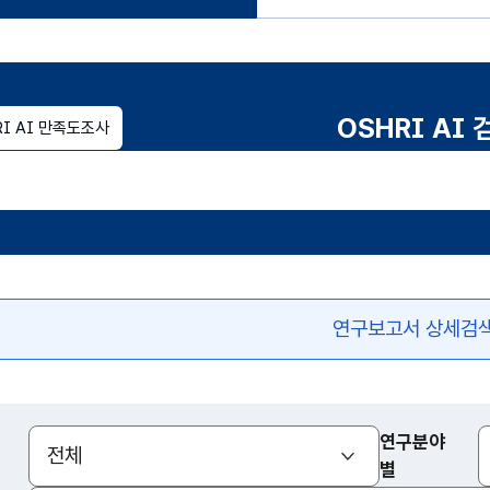
OSHRI AI 
RI AI 만족도조사
연구보고서 상세검
여
닫
기
연구분야
(열기)
전체
별