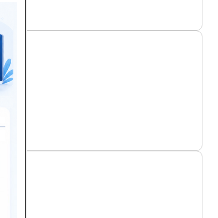
연구 Ⅱ
 평가
구