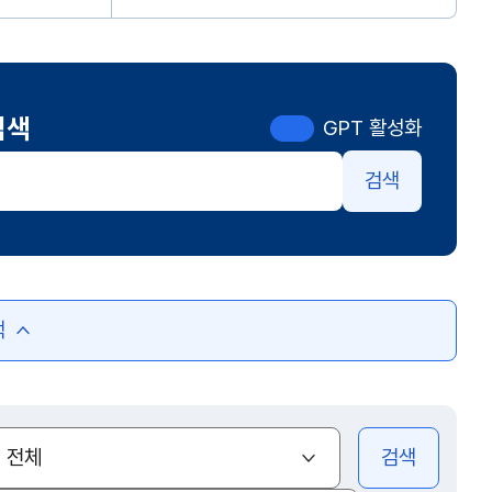
검색
GPT 활성화
검색
색
(열기)
전체
검색