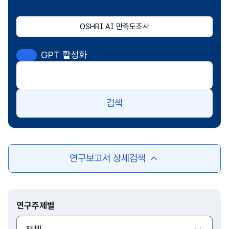
OSHRI AI 만족도조사
GPT 활성화
검색
연구보고서 상세검색
여
닫
기
연구주제별