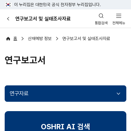
이 누리집은 대한민국 공식 전자정부 누리집입니다.
산
연구보고서 및 실태조사자료
이
업
통합검색
전체메뉴
전
안
전
포
홈
산재예방 정보
연구보고서 및 실태조사자료
털
연구보고서
연구자료
OSHRI AI 검색