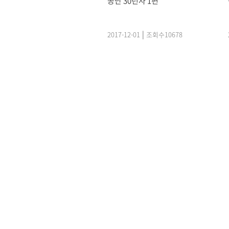
공단 30년사 1편
|
2017-12-01
조회수
10678