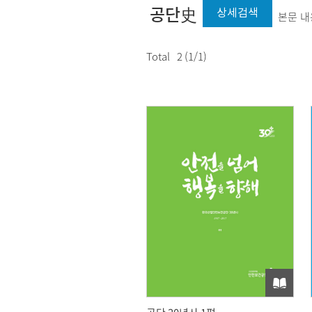
공단史
상세검색
본문 내
Total
2
(
1
/
1
)