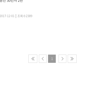
공단 30년사 2편
|
2017-12-01
조회수
2389
1